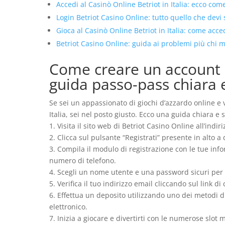
Accedi al Casinò Online Betriot in Italia: ecco com
Login Betriot Casino Online: tutto quello che devi
Gioca al Casinò Online Betriot in Italia: come acce
Betriot Casino Online: guida ai problemi più chi me
Come creare un account s
guida passo-pass chiara 
Se sei un appassionato di giochi d’azzardo online e
Italia, sei nel posto giusto. Ecco una guida chiara e 
1. Visita il sito web di Betriot Casino Online all’indi
2. Clicca sul pulsante “Registrati” presente in alto a
3. Compila il modulo di registrazione con le tue inf
numero di telefono.
4. Scegli un nome utente e una password sicuri per 
5. Verifica il tuo indirizzo email cliccando sul link 
6. Effettua un deposito utilizzando uno dei metodi d
elettronico.
7. Inizia a giocare e divertirti con le numerose slot m