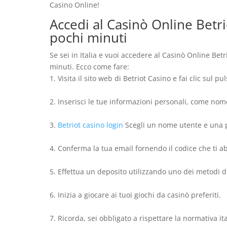
Casino Online!
Accedi al Casinò Online Betrio
pochi minuti
Se sei in Italia e vuoi accedere al Casinò Online Betr
minuti. Ecco come fare:
1. Visita il sito web di Betriot Casino e fai clic sul pu
2. Inserisci le tue informazioni personali, come no
3.
Betriot casino login
Scegli un nome utente e una p
4. Conferma la tua email fornendo il codice che ti a
5. Effettua un deposito utilizzando uno dei metodi 
6. Inizia a giocare ai tuoi giochi da casinò preferiti.
7. Ricorda, sei obbligato a rispettare la normativa it