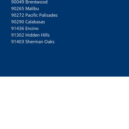
90049 Brentwood
90265 Malibu
90272 Pacific Palisades
90290 Calabasas
91436 Encino
91302 Hidden Hills
91403 Sherman Oaks