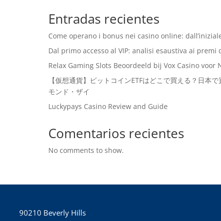
Entradas recientes
Come operano i bonus nei casino online: dall’inizial
Dal primo accesso al VIP: analisi esaustiva ai premi 
Relax Gaming Slots Beoordeeld bij Vox Casino voor 
【仮想通貨】ビットコインETFはどこで買える？日本で買える？将
モンド・ザイ
Luckypays Casino Review and Guide
Comentarios recientes
No comments to show.
90210 Beverly Hills