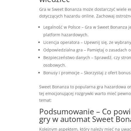
Gra w Sweet Bonanza może dostarczyć wiele emo
dotyczących hazardu online. Zachowaj ostrożnoś
Legalność w Polsce – Gra w Sweet Bonanza je
platform hazardowych.
Licencja operatora – Upewnij się, że wybran
Odpowiedzialna gra – Pamiętaj o zasadach 
Bezpieczeństwo danych – Sprawdź, czy stron
osobowych.
Bonusy i promocje – Skorzystaj z ofert bonu
Sweet Bonanza to popularna gra hazardowa onl
tej emocjonującej rozgrywki warto mieć pewnoś
temat:
Podsumowanie – Co powin
gry w automat Sweet Bon
Kolejnym aspektem, który należy mieć na uwad