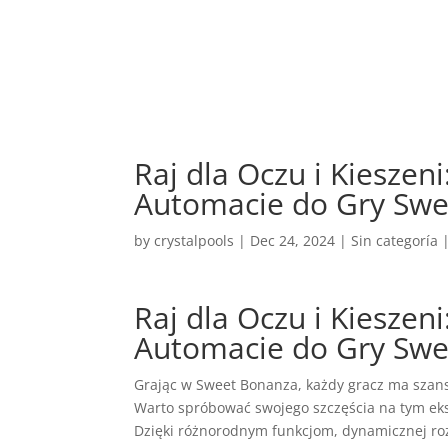
Raj dla Oczu i Kieszen
Automacie do Gry Swe
by
crystalpools
|
Dec 24, 2024
|
Sin categoría
Raj dla Oczu i Kieszen
Automacie do Gry Swe
Grając w Sweet Bonanza, każdy gracz ma szans
Warto spróbować swojego szczęścia na tym eks
Dzięki różnorodnym funkcjom, dynamicznej ro