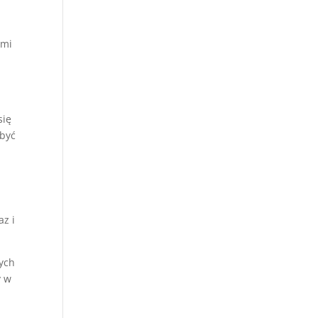
ami
się
obyć
az i
wych
y w