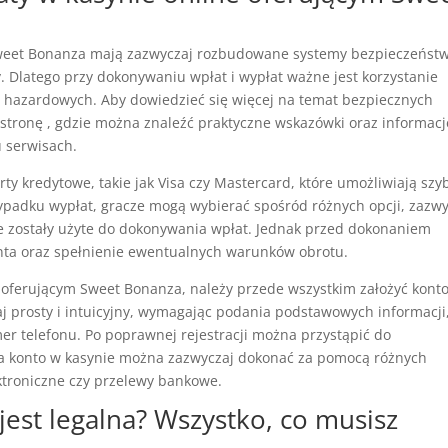
Sweet Bonanza mają zazwyczaj rozbudowane systemy bezpieczeństw
. Dlatego przy dokonywaniu wpłat i wypłat ważne jest korzystanie
 hazardowych. Aby dowiedzieć się więcej na temat bezpiecznych
a stronę , gdzie można znaleźć praktyczne wskazówki oraz informacj
u serwisach.
ty kredytowe, takie jak Visa czy Mastercard, które umożliwiają szy
rzypadku wypłat, gracze mogą wybierać spośród różnych opcji, zazwy
re zostały użyte do dokonywania wpłat. Jednak przed dokonaniem
nta oraz spełnienie ewentualnych warunków obrotu.
e oferującym Sweet Bonanza, należy przede wszystkim założyć kont
zaj prosty i intuicyjny, wymagając podania podstawowych informacji
mer telefonu. Po poprawnej rejestracji można przystąpić do
na konto w kasynie można zazwyczaj dokonać za pomocą różnych
ektroniczne czy przelewy bankowe.
est legalna? Wszystko, co musisz