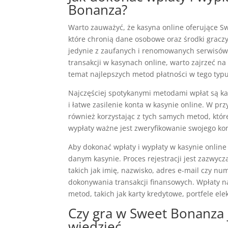
Bonanza?
Warto zauważyć, że kasyna online oferujące 
które chronią dane osobowe oraz środki graczy
jedynie z zaufanych i renomowanych serwisów
transakcji w kasynach online, warto zajrzeć n
temat najlepszych metod płatności w tego typ
Najczęściej spotykanymi metodami wpłat są kar
i łatwe zasilenie konta w kasynie online. W p
również korzystając z tych samych metod, któ
wypłaty ważne jest zweryfikowanie swojego ko
Aby dokonać wpłaty i wypłaty w kasynie onlin
danym kasynie. Proces rejestracji jest zazwyc
takich jak imię, nazwisko, adres e-mail czy nu
dokonywania transakcji finansowych. Wpłaty 
metod, takich jak karty kredytowe, portfele el
Czy gra w Sweet Bonanza j
wiedzieć