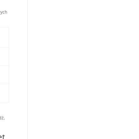
wych
dź,
et