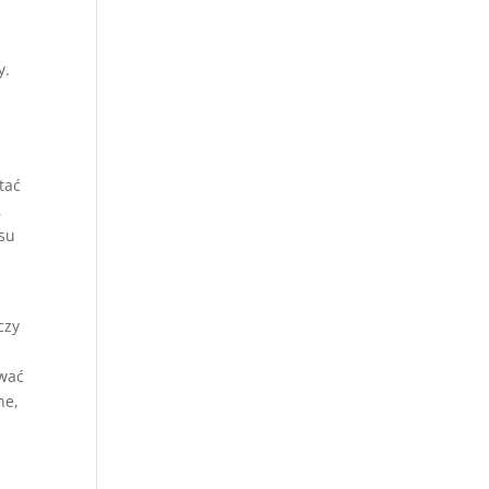
y.
tać
,
asu
czy
ować
ne,