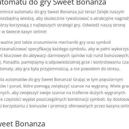
 automatu do gry Sweet Bonanza
ajemnice automatu do gry Sweet Bonanza już teraz! Dzięki naszym
iezbędną wiedzę, aby skutecznie rywalizować o atrakcyjne nagrod
tórzy korzystają z najlepszych strategii gry. Odwiedź naszą stronę
 w świecie kasyn online!
ważne jest także zrozumienie mechaniki gry oraz symboli
zeanalizować specyfikację każdego symbolu, aby w pełni wykorzys
yć kluczowe do aktywacji darmowych spinów lub rund bonusowych
ę. Ponadto, pamiętajmy o odpowiedzialnej grze i kontrolowaniu cz
omaty, aby gra była przyjemnością, a nie powodem do stresu.
ata automatów do gry Sweet Bonanza! Grając w tym popularnym
ków i porad, które pomogą zwiększyć szanse na wygraną. Wiele gra
anych, aby zwiększyć swoje szanse na trafienie dużych wygranych.
zące częstości wypłat poszczególnych kombinacji symboli, by dostos
o korzystaniu z bonusów i promocji oferowanych przez kasyna onli
Sweet Bonanza