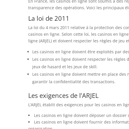
En France, les casinos en ligne sont soumis à des règl
transparence des opérations. Voici les principaux é
La loi de 2011
La loi du 4 mars 2011 relative à la protection des c
casinos en ligne. Selon cette loi, les casinos en lign
ligne (ARJEL) et doivent respecter les règles de jeu e
Les casinos en ligne doivent être exploités par des
Les casinos en ligne doivent respecter les règles 
jeux de hasard et les jeux de skill.
Les casinos en ligne doivent mettre en place des
garantir la confidentialité des transactions.
Les exigences de l’ARJEL
L’ARJEL établit des exigences pour les casinos en li
Les casinos en ligne doivent déposer un dossier 
Les casinos en ligne doivent fournir des informati
organisation.