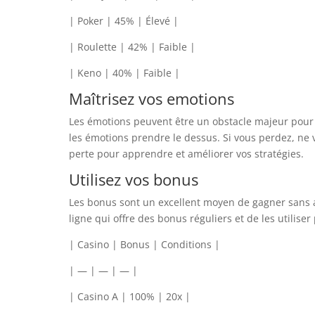
| Poker | 45% | Élevé |
| Roulette | 42% | Faible |
| Keno | 40% | Faible |
Maîtrisez vos emotions
Les émotions peuvent être un obstacle majeur pour l
les émotions prendre le dessus. Si vous perdez, ne vou
perte pour apprendre et améliorer vos stratégies.
Utilisez vos bonus
Les bonus sont un excellent moyen de gagner sans av
ligne qui offre des bonus réguliers et de les utilise
| Casino | Bonus | Conditions |
| — | — | — |
| Casino A | 100% | 20x |