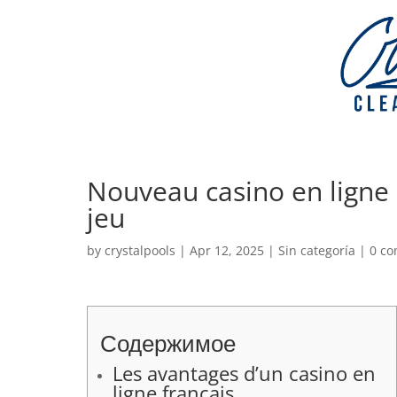
Nouveau casino en ligne
jeu
by
crystalpools
|
Apr 12, 2025
|
Sin categoría
|
0 c
Содержимое
Les avantages d’un casino en
ligne français