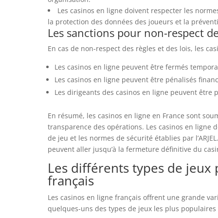
Les casinos en ligne doivent respecter les norme
la protection des données des joueurs et la prévent
Les sanctions pour non-respect de
En cas de non-respect des règles et des lois, les c
Les casinos en ligne peuvent être fermés tempora
Les casinos en ligne peuvent être pénalisés finan
Les dirigeants des casinos en ligne peuvent être
En résumé, les casinos en ligne en France sont soumis
transparence des opérations. Les casinos en ligne do
de jeu et les normes de sécurité établies par l’ARJE
peuvent aller jusqu’à la fermeture définitive du casi
Les différents types de jeux 
français
Les casinos en ligne français offrent une grande vari
quelques-uns des types de jeux les plus populaires 