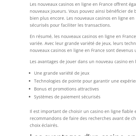
Les nouveaux casinos en ligne en France offrent éga
nouveaux joueurs. Vous pouvez ainsi bénéficier de 
bien plus encore. Les nouveaux casinos en ligne e
sécurisés pour faciliter les transactions.
En résumé, les nouveaux casinos en ligne en France
variée. Avec leur grande variété de jeux, leurs tech
nouveaux casinos en ligne en France sont devenus u
Les avantages de jouer dans un nouveau casino en l
Une grande variété de jeux
Technologies de pointe pour garantir une expérien
Bonus et promotions attractives
Systèmes de paiement sécurisés
Il est important de choisir un casino en ligne fiable
recommandons de faire des recherches avant de choi
choix éclairés.