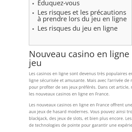
Éduquez-vous
Les risques et les précautions
à prendre lors du jeu en ligne
Les risques du jeu en ligne
Nouveau casino en ligne
jeu
Les casinos en ligne sont devenus très populaires e
ligne sécurisée et amusante. Mais avec l’arrivée de 
pour profiter de ses jeux préférés. Dans cet article,
les nouveaux casinos en ligne en France.
Les nouveaux casinos en ligne en France offrent une 
aux jeux de hasard modernes. Vous pouvez ainsi trou
blackjack, des jeux de slots, et bien plus encore. 
de technologies de pointe pour garantir une expérie