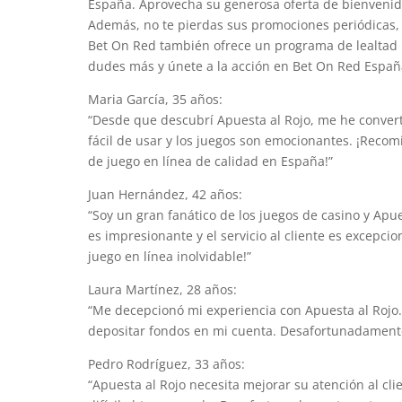
España. Aprovecha su generosa oferta de bienvenid
Además, no te pierdas sus promociones periódicas, 
Bet On Red también ofrece un programa de lealtad 
dudes más y únete a la acción en Bet On Red Españ
Maria García, 35 años:
“Desde que descubrí Apuesta al Rojo, me he converti
fácil de usar y los juegos son emocionantes. ¡Reco
de juego en línea de calidad en España!”
Juan Hernández, 42 años:
“Soy un gran fanático de los juegos de casino y Apu
es impresionante y el servicio al cliente es excepci
juego en línea inolvidable!”
Laura Martínez, 28 años:
“Me decepcionó mi experiencia con Apuesta al Rojo. 
depositar fondos en mi cuenta. Desafortunadamente
Pedro Rodríguez, 33 años:
“Apuesta al Rojo necesita mejorar su atención al cl