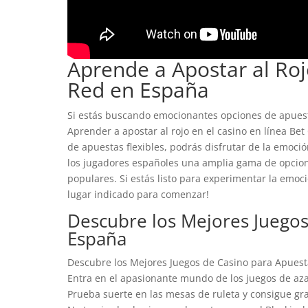
Aprende a Apostar al Roj
Red en España
Si estás buscando emocionantes opciones de apuesta
Aprender a apostar al rojo en el casino en línea Bet 
de apuestas flexibles, podrás disfrutar de la emoci
los jugadores españoles una amplia gama de opcione
populares. Si estás listo para experimentar la emoci
lugar indicado para comenzar!
Descubre los Mejores Juegos
España
Descubre los Mejores Juegos de Casino para Apuest
Entra en el apasionante mundo de los juegos de aza
Prueba suerte en las mesas de ruleta y consigue gr