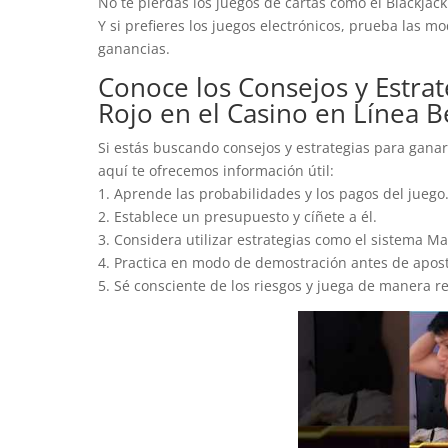
No te pierdas los juegos de cartas como el Blackjac
Y si prefieres los juegos electrónicos, prueba las m
ganancias.
Conoce los Consejos y Estrat
Rojo en el Casino en Línea 
Si estás buscando consejos y estrategias para ganar
aquí te ofrecemos información útil:
1. Aprende las probabilidades y los pagos del juego
2. Establece un presupuesto y cíñete a él.
3. Considera utilizar estrategias como el sistema Ma
4. Practica en modo de demostración antes de apost
5. Sé consciente de los riesgos y juega de manera r