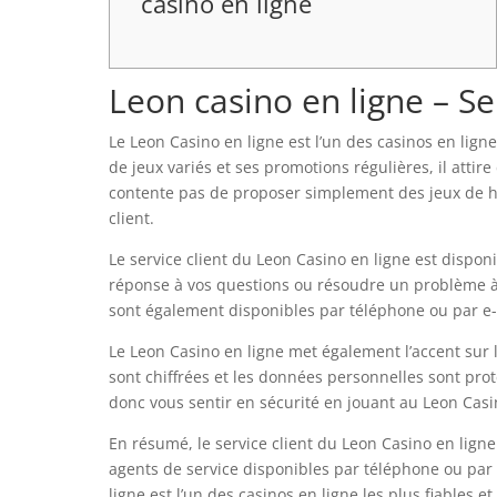
casino en ligne
Leon casino en ligne – Ser
Le Leon Casino en ligne est l’un des casinos en ligne
de jeux variés et ses promotions régulières, il atti
contente pas de proposer simplement des jeux de has
client.
Le service client du Leon Casino en ligne est dispon
réponse à vos questions ou résoudre un problème à 
sont également disponibles par téléphone ou par e-ma
Le Leon Casino en ligne met également l’accent sur la
sont chiffrées et les données personnelles sont pr
donc vous sentir en sécurité en jouant au Leon Casi
En résumé, le service client du Leon Casino en ligne
agents de service disponibles par téléphone ou par 
ligne est l’un des casinos en ligne les plus fiables 