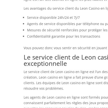
Les avantages du service client du Leon Casino en li
Service disponible 24h/24 et 7j/7
Agents de service disponibles par téléphone ou p
Mesures de sécurité renforcées pour protéger le
Confidentialité garantie pour les transactions
Vous pouvez donc vous sentir en sécurité en jouant 
Le service client de Leon cas
exceptionnelle
Le service client de Leon casino en ligne est l’un d
création, Leon casino en ligne a fait preuve d’une gr
clients. Les équipes de Leon casino en ligne sont di
résoudre vos problèmes.
Les agents de Leon casino en ligne sont formés pour
connaissent parfaitement les règles des jeux propo