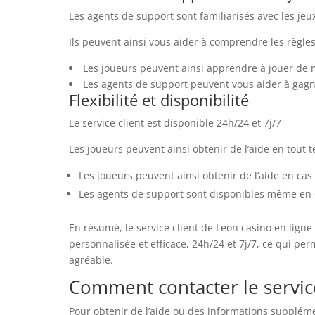
Les agents de support sont familiarisés avec les je
Ils peuvent ainsi vous aider à comprendre les règles
Les joueurs peuvent ainsi apprendre à jouer de 
Les agents de support peuvent vous aider à gag
Flexibilité et disponibilité
Le service client est disponible 24h/24 et 7j/7
Les joueurs peuvent ainsi obtenir de l’aide en tout 
Les joueurs peuvent ainsi obtenir de l’aide en cas
Les agents de support sont disponibles même en 
En résumé, le service client de Leon casino en ligne 
personnalisée et efficace, 24h/24 et 7j/7, ce qui per
agréable.
Comment contacter le service
Pour obtenir de l’aide ou des informations supplém