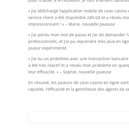
pour m’aider à le résoudre. Je suis vraiment satisfait
« J’ai téléchargé l’application mobile de Leon casino
service client a été disponible 24h/24 et a résolu 
impressionnant ! » – Marie, nouvelle joueuse
« J’ai perdu mon mot de passe et j’ai dû demander l’ai
professionnels, et j’ai pu reprendre mes jeux en lig
joueur expérimenté
« J’ai eu un problème avec une transaction bancaire e
a été très réactif et a résolu mon problème en quel
leur efficacité. » – Sophie, nouvelle joueuse
En résumé, les joueurs de Leon casino en ligne sont tr
rapidité, l’efficacité et la gentillesse des agents de s