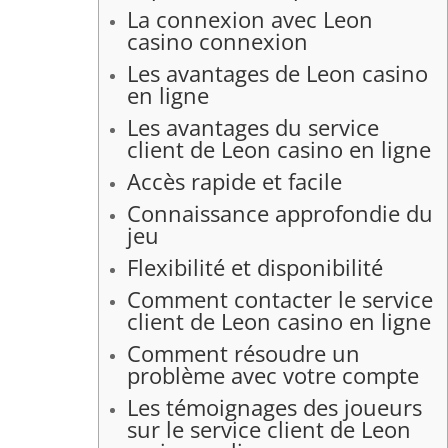
La connexion avec Leon
casino connexion
Les avantages de Leon casino
en ligne
Les avantages du service
client de Leon casino en ligne
Accès rapide et facile
Connaissance approfondie du
jeu
Flexibilité et disponibilité
Comment contacter le service
client de Leon casino en ligne
Comment résoudre un
problème avec votre compte
Les témoignages des joueurs
sur le service client de Leon