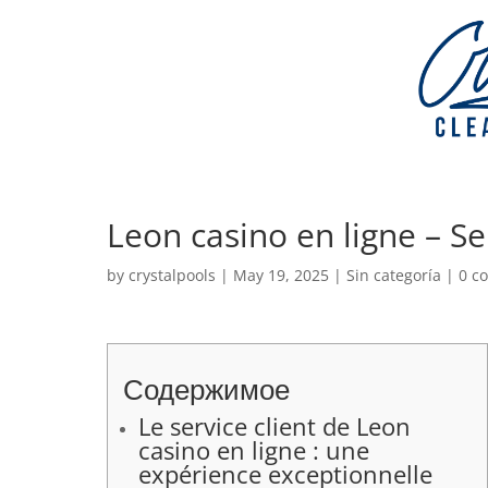
Leon casino en ligne – Ser
by
crystalpools
|
May 19, 2025
|
Sin categoría
|
0 c
Содержимое
Le service client de Leon
casino en ligne : une
expérience exceptionnelle