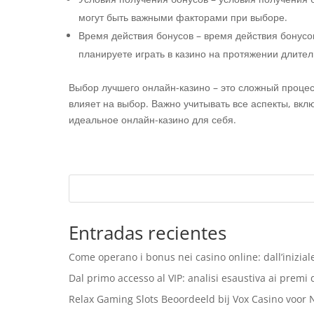
могут быть важными факторами при выборе.
Время действия бонусов – время действия бонус
планируете играть в казино на протяжении длител
Выбор лучшего онлайн-казино – это сложный процесс
влияет на выбор. Важно учитывать все аспекты, вкл
идеальное онлайн-казино для себя.
Entradas recientes
Come operano i bonus nei casino online: dall’inizial
Dal primo accesso al VIP: analisi esaustiva ai premi 
Relax Gaming Slots Beoordeeld bij Vox Casino voor 