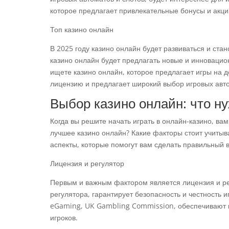
которое предлагает привлекательные бонусы и акци
Топ казино онлайн
В 2025 году казино онлайн будет развиваться и ста
казино онлайн будет предлагать новые и инновацио
ищете казино онлайн, которое предлагает игры на д
лицензию и предлагает широкий выбор игровых авто
Выбор казино онлайн: что н
Когда вы решите начать играть в онлайн-казино, ва
лучшее казино онлайн? Какие факторы стоит учитыв
аспекты, которые помогут вам сделать правильный 
Лицензия и регулятор
Первым и важным фактором является лицензия и ре
регулятора, гарантирует безопасность и честность и
eGaming, UK Gambling Commission, обеспечивают 
игроков.