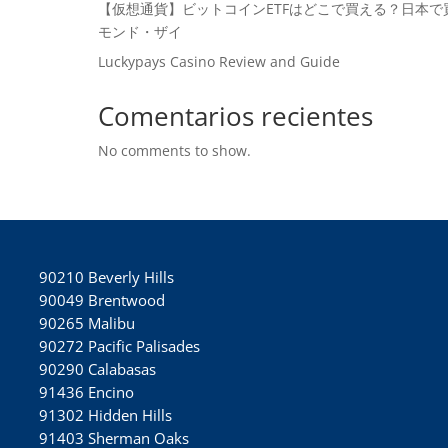
【仮想通貨】ビットコインETFはどこで買える？日本で買える？将
モンド・ザイ
Luckypays Casino Review and Guide
Comentarios recientes
No comments to show.
90210 Beverly Hills
90049 Brentwood
90265 Malibu
90272 Pacific Palisades
90290 Calabasas
91436 Encino
91302 Hidden Hills
91403 Sherman Oaks