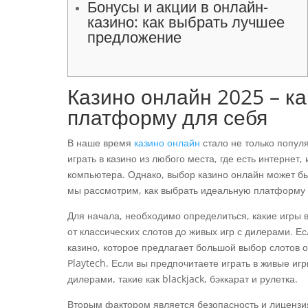
Бонусы и акции в онлайн-
казино: как выбрать лучшее
предложение
Казино онлайн 2025 – к
платформу для себя
В наше время
казино онлайн
стало не только попул
играть в казино из любого места, где есть интернет
компьютера. Однако, выбор казино онлайн может бы
мы рассмотрим, как выбрать идеальную платформу д
Для начала, необходимо определиться, какие игры в
от классических слотов до живых игр с дилерами. Ес
казино, которое предлагает большой выбор слотов о
Playtech. Если вы предпочитаете играть в живые игр
дилерами, такие как blackjack, бэккарат и рулетка.
Вторым фактором является безопасность и лицензия