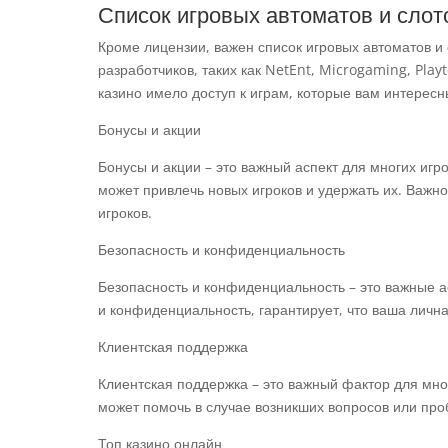
Список игровых автоматов и слот
Кроме лицензии, важен список игровых автоматов и
разработчиков, таких как NetEnt, Microgaming, Play
казино имело доступ к играм, которые вам интересн
Бонусы и акции
Бонусы и акции – это важный аспект для многих игр
может привлечь новых игроков и удержать их. Важн
игроков.
Безопасность и конфиденциальность
Безопасность и конфиденциальность – это важные а
и конфиденциальность, гарантирует, что ваша лич
Клиентская поддержка
Клиентская поддержка – это важный фактор для мно
может помочь в случае возникших вопросов или про
Топ казино онлайн