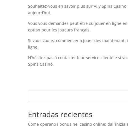
Souhaitez-vous en savoir plus sur Ally Spins Casino 
aujourd’hui.
Vous vous demandez peut-être où jouer en ligne en t
option pour les joueurs français.
Si vous voulez commencer à jouer dès maintenant, in
ligne.
N’hésitez pas à contacter leur service clientèle si 
Spins Casino.
Entradas recientes
Come operano i bonus nei casino online: dall’inizial