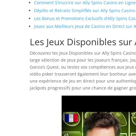
Comment S’inscrire sur Ally Spins Casino en Ligne
Dépôts et Retraits Simplifiés sur Ally Spins Casino
Les Bonus et Promotions Exclusifs d’Ally Spins Cas
Jouez aux Meilleurs Jeux de Casino en Direct sur A
Les Jeux Disponibles sur 
Découvrez les Jeux Disponibles sur Ally Spins Casino
large sélection de jeux pour les joueurs français. J
Gonzo’s Quest, ou testez vos compétences aux jeux d
vidéo poker trouveront également leur bonheur avec 
une expérience de jeu en direct pour une authenti
jackpots progressifs pour une chance de gagner gro