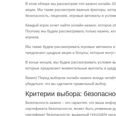
В этом обзоре мы рассмотрим топ-казино онлайн 2
акции. Мы также рассмотрим важные факторы, котор
безопасность, лицензию, игровые автоматы и услов
Каждый игрок хочет найти онлайн-казино, которое о
Поэтому мы будем рассматривать только казино, к
игроков.
Мы также будем рассматривать игровые автоматы и 
предлагают щедрые акции и бонусы, которые могут 
В конце концов, мы будем рассматривать условия в
которые предлагают моментальные выплаты и щедрые
Важно! Перед выбором онлайн-казино всегда читайте
убедиться, что вы сделаете правильный выбор.
Критерии выбора: безопасно
Безопасность казино – это гарантия, что ваша инфо
сертификата безопасности, может быть уязвимым дл
сертификат безопасности, выданный reputable орг