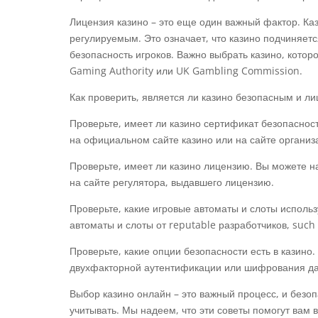
Лицензия казино – это еще один важный фактор. Ка
регулируемым. Это означает, что казино подчиняет
безопасность игроков. Важно выбрать казино, котор
Gaming Authority или UK Gambling Commission.
Как проверить, является ли казино безопасным и л
Проверьте, имеет ли казино сертификат безопасно
на официальном сайте казино или на сайте организ
Проверьте, имеет ли казино лицензию. Вы можете 
на сайте регулятора, выдавшего лицензию.
Проверьте, какие игровые автоматы и слоты использ
автоматы и слоты от reputable разработчиков, such
Проверьте, какие опции безопасности есть в казино
двухфакторной аутентификации или шифрования д
Выбор казино онлайн – это важный процесс, и безоп
учитывать. Мы надеем, что эти советы помогут вам 