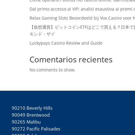
Dal primo accesso al VIP: analisi esaustiva ai premi 
Relax Gaming Slots Beoordeeld bij Vox Casino voor 
【仮想通貨】ビットコインETFはどこで買える？日本で買える？将
モンド・ザイ
Luckypays Casino Review and Guide
Comentarios recientes
No comments to show.
90210 Beverly Hills
90049 Brentwood
90265 Malibu
90272 Pacific Palisades