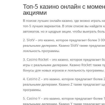
Топ-5 казино онлайн с мом
акциями
В поиске лучших онлайн-казино, где можно играть 
топ-5 лучших вариантов. В этом списке вы найдете 
автоматов, но и щедрые акции, чтобы выиграть бол
2. SlotV – это казино, которое предлагает более 3 
реальными дилерами. Казино SlotV также предлагает
лояльность программы.
3. Casino Rocket – это казино, которое предлагает 
игры с реальными дилерами. Казино Rocket также п
бонусы для новых игроков и лояльность программы.
4. Casino Z – это казино, которое предлагает более
реальными дилерами. Казино Z также предлагает ще
программы.
5. Casino Y – это казино, которое предлагает более
реальными дилерами. Казино Y также предлагает м