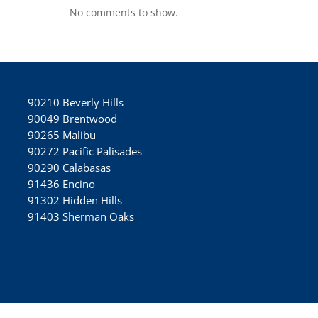
No comments to show.
90210 Beverly Hills
90049 Brentwood
90265 Malibu
90272 Pacific Palisades
90290 Calabasas
91436 Encino
91302 Hidden Hills
91403 Sherman Oaks