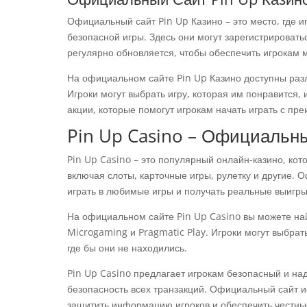
Официальный сайт Pin Up Казино – это место, где и
безопасной игры. Здесь они могут зарегистрироватьс
регулярно обновляется, чтобы обеспечить игрокам 
На официальном сайте Pin Up Казино доступны разли
Игроки могут выбрать игру, которая им понравится, 
акции, которые помогут игрокам начать играть с пр
Pin Up Casino – Официальн
Pin Up Casino – это популярный онлайн-казино, кот
включая слоты, карточные игры, рулетку и другие. 
играть в любимые игры и получать реальные выигр
На официальном сайте Pin Up Casino вы можете най
Microgaming и Pragmatic Play. Игроки могут выбрать
где бы они не находились.
Pin Up Casino предлагает игрокам безопасный и н
безопасность всех транзакций. Официальный сайт и
защитить информацию игроков и обеспечить честны