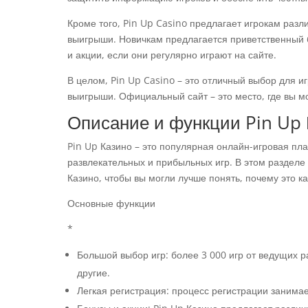
Кроме того, Pin Up Casino предлагает игрокам разл
выигрыши. Новичкам предлагается приветственный 
и акции, если они регулярно играют на сайте.
В целом, Pin Up Casino – это отличный выбор для и
выигрыши. Официальный сайт – это место, где вы м
Описание и функции Pin Up
Pin Up Казино – это популярная онлайн-игровая пл
развлекательных и прибыльных игр. В этом раздел
Казино, чтобы вы могли лучше понять, почему это ка
Основные функции
*
Большой выбор игр: более 3 000 игр от ведущих ра
другие.
Легкая регистрация: процесс регистрации занимает