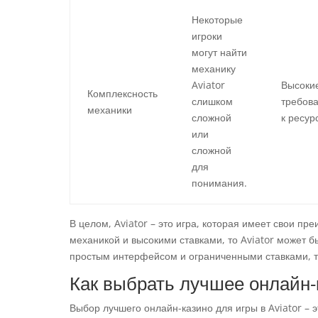
Некоторые
игроки
могут найти
механику
Aviator
Высоки
Комплексность
слишком
требов
механики
сложной
к ресур
или
сложной
для
понимания.
В целом, Aviator – это игра, которая имеет свои пр
механикой и высокими ставками, то Aviator может б
простым интерфейсом и ограниченными ставками, то
Как выбрать лучшее онлайн-к
Выбор лучшего онлайн-казино для игры в Aviator – 