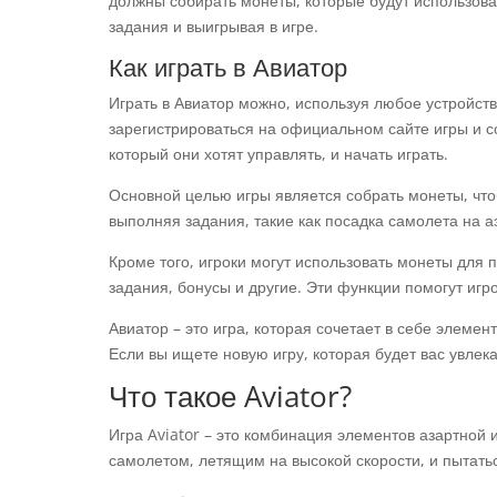
должны собирать монеты, которые будут использов
задания и выигрывая в игре.
Как играть в Авиатор
Играть в Авиатор можно, используя любое устройст
зарегистрироваться на официальном сайте игры и со
который они хотят управлять, и начать играть.
Основной целью игры является собрать монеты, что
выполняя задания, такие как посадка самолета на 
Кроме того, игроки могут использовать монеты для 
задания, бонусы и другие. Эти функции помогут иг
Авиатор – это игра, которая сочетает в себе элемен
Если вы ищете новую игру, которая будет вас увлекат
Что такое Aviator?
Игра Aviator – это комбинация элементов азартной 
самолетом, летящим на высокой скорости, и пытатьс