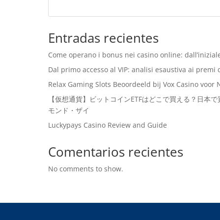
Entradas recientes
Come operano i bonus nei casino online: dall’inizial
Dal primo accesso al VIP: analisi esaustiva ai premi 
Relax Gaming Slots Beoordeeld bij Vox Casino voor 
【仮想通貨】ビットコインETFはどこで買える？日本で買える？将
モンド・ザイ
Luckypays Casino Review and Guide
Comentarios recientes
No comments to show.