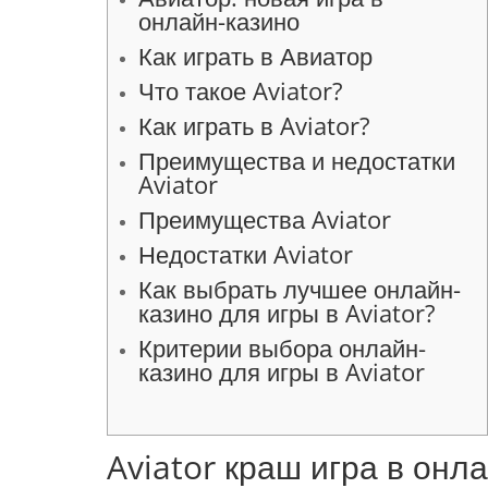
онлайн-казино
Как играть в Авиатор
Что такое Aviator?
Как играть в Aviator?
Преимущества и недостатки
Aviator
Преимущества Aviator
Недостатки Aviator
Как выбрать лучшее онлайн-
казино для игры в Aviator?
Критерии выбора онлайн-
казино для игры в Aviator
Aviator краш игра в онл