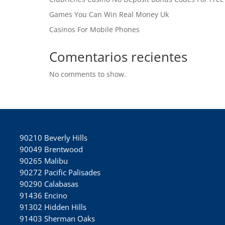
Games You Can Win Real Money Uk
Casinos For Mobile Phones
Comentarios recientes
No comments to show.
90210 Beverly Hills
90049 Brentwood
90265 Malibu
90272 Pacific Palisades
90290 Calabasas
91436 Encino
91302 Hidden Hills
91403 Sherman Oaks