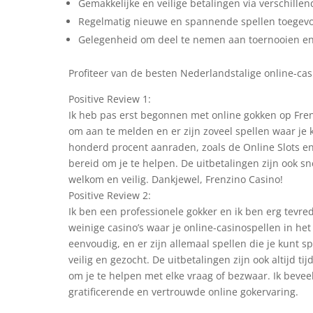
Gemakkelijke en veilige betalingen via verschill
Regelmatig nieuwe en spannende spellen toegev
Gelegenheid om deel te nemen aan toernooien en
Profiteer van de besten Nederlandstalige online-casi
Positive Review 1:
Ik heb pas erst begonnen met online gokken op Frenz
om aan te melden en er zijn zoveel spellen waar je ku
honderd procent aanraden, zoals de Online Slots en B
bereid om je te helpen. De uitbetalingen zijn ook sn
welkom en veilig. Dankjewel, Frenzino Casino!
Positive Review 2:
Ik ben een professionele gokker en ik ben erg tevre
weinige casino’s waar je online-casinospellen in he
eenvoudig, en er zijn allemaal spellen die je kunt spe
veilig en gezocht. De uitbetalingen zijn ook altijd tij
om je te helpen met elke vraag of bezwaar. Ik bevee
gratificerende en vertrouwde online gokervaring.