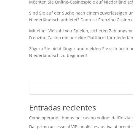
Möchten Sie Online-Casinospiele auf Niederländisc
Sind Sie auf der Suche nach einem zuverlässigen un
Niederländisch anbietet? Dann ist Frenzino Casino di
Mit einer Vielzahl von Spielen, sicheren Zahlung
Frenzino Casino die perfekte Plattform für niederlä
Zögern Sie nicht länger und melden Sie sich noch h
Niederländisch zu beginnen!
Entradas recientes
Come operano i bonus nei casino online: dall’inizial
Dal primo accesso al VIP: analisi esaustiva ai premi 