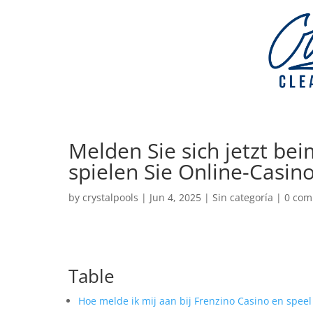
Melden Sie sich jetzt be
spielen Sie Online-Casin
by
crystalpools
|
Jun 4, 2025
|
Sin categoría
|
0 com
Table
Hoe melde ik mij aan bij Frenzino Casino en speel