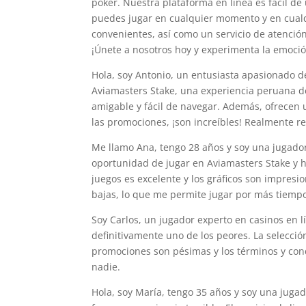
poker. Nuestra plataforma en línea es fácil de 
puedes jugar en cualquier momento y en cual
convenientes, así como un servicio de atención 
¡Únete a nosotros hoy y experimenta la emoci
Hola, soy Antonio, un entusiasta apasionado d
Aviamasters Stake, una experiencia peruana de
amigable y fácil de navegar. Además, ofrecen 
las promociones, ¡son increíbles! Realmente r
Me llamo Ana, tengo 28 años y soy una jugado
oportunidad de jugar en Aviamasters Stake y h
juegos es excelente y los gráficos son impres
bajas, lo que me permite jugar por más tiempo. 
Soy Carlos, un jugador experto en casinos en l
definitivamente uno de los peores. La selección
promociones son pésimas y los términos y cond
nadie.
Hola, soy María, tengo 35 años y soy una jugad