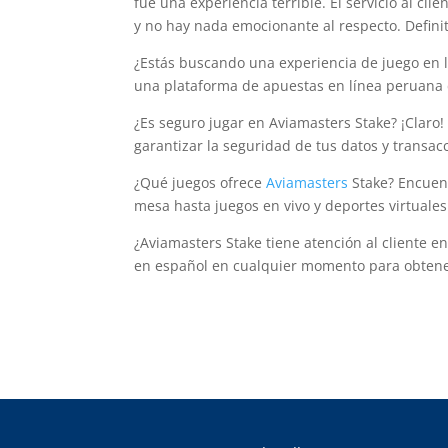
fue una experiencia terrible. El servicio al cli
y no hay nada emocionante al respecto. Definit
¿Estás buscando una experiencia de juego en 
una plataforma de apuestas en línea peruana 
¿Es seguro jugar en Aviamasters Stake? ¡Claro! 
garantizar la seguridad de tus datos y transac
¿Qué juegos ofrece
Aviamasters
Stake? Encuen
mesa hasta juegos en vivo y deportes virtuales
¿Aviamasters Stake tiene atención al cliente e
en español en cualquier momento para obten