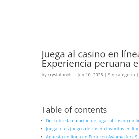
Juega al casino en lín
Experiencia peruana e
by
crystalpools
|
Jun 10, 2025
|
Sin categoría
Table of contents
Descubre la emoción de jugar al casino en l
Juega a tus juegos de casino favoritos en lí
Apuesta en línea en Perú con Aviamasters St