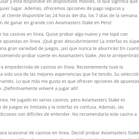
usar y está disponible en dispositivos móviles, lo que significa que
quier lugar. Además, ofrecemos opciones de pago seguras y
al cliente disponible las 24 horas del día, los 7 días de la semana.
ón de ganar en grande con Aviamasters Stake en Perú!
e los casinos en línea. Quise probar algo nuevo y me topé con
 apuestas en línea. ¡Qué gran descubrimiento! La interfaz es súp
una gran variedad de juegos, ¡así que nunca te aburrirás! En cuant
ecomiendo probar suerte en Aviamasters Stake. ¡No te arrepentirás
ra empedernida de casinos en línea. Recientemente tuve la
a sido una de las mejores experiencias que he tenido. Su selecció
ionantes. Lo que más me gusta es que ofrecen opciones de apuesta
¡Definitivamente volveré a jugar allí!
ínea. He jugado en varios casinos, pero Aviamasters Stake es
 de juegos es limitada y la interfaz es confusa. Además, las
iciones son difíciles de entender. No recomendaría este casino a
ora ocasional de casinos en línea. Decidí probar Aviamasters Stake