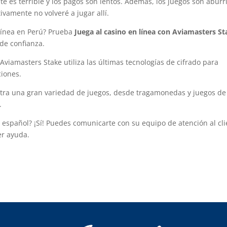
ente es terrible y los pagos son lentos. Además, los juegos son aburr
ivamente no volveré a jugar allí.
línea en Perú? Prueba
Juega al casino en línea con Aviamasters S
de confianza.
Aviamasters Stake utiliza las últimas tecnologías de cifrado para
ciones.
tra una gran variedad de juegos, desde tragamonedas y juegos de
.
n español? ¡Sí! Puedes comunicarte con su equipo de atención al cl
er ayuda.