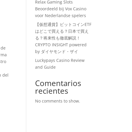
Relax Gaming Slots
Beoordeeld bij Vox Casino
voor Nederlandse spelers
【仮想通貨】ビットコインETF
はどこで買える？日本で買え
る？将来性も徹底解説！
CRYPTO INSIGHT powered
 de
by ダイヤモンド・ザイ
orma
Luckypays Casino Review
stro
and Guide
n del
Comentarios
recientes
No comments to show.