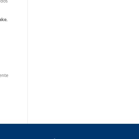
idos
take
,
iente