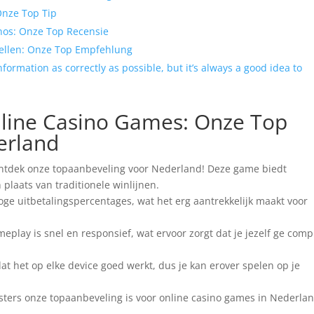
Onze Top Tip
inos: Onze Top Recensie
Spellen: Onze Top Empfehlung
nformation as correctly as possible, but it’s always a good idea to
nline Casino Games: Onze Top
erland
ontdek onze topaanbeveling voor Nederland! Deze game biedt
plaats van traditionele winlijnen.
hoge uitbetalingspercentages, wat het erg aantrekkelijk maakt voor
eplay is snel en responsief, wat ervoor zorgt dat je jezelf ge comp
at het op elke device goed werkt, dus je kan erover spelen op je
sters onze topaanbeveling is voor online casino games in Nederlan