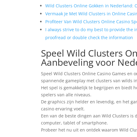
Wild Clusters Online Gokken in Nederland: 
Vermaak Je Met Wild Clusters in Online Cas
Profiteer Van Wild Clusters Online Casino 
I always strive to do my best to provide the i
proofread or double check the information
Speel Wild Clusters O
Aanbeveling voor Ned
Speel Wild Clusters Online Casino Games en 
spannende gameplay met clusters van wilds in 
Het spel is gemakkelijk te begrijpen en biedt 
spelers van alle niveaus.
De graphics zijn helder en levendig, en het gam
casino ervaring voelt.
Een van de beste dingen aan Wild Clusters is d
computer, tablet of smartphone.
Probeer het nu uit en ontdek waarom Wild Clu