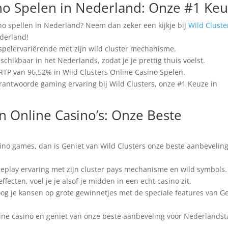
ino Spelen in Nederland: Onze #1 Ke
no spellen in Nederland? Neem dan zeker een kijkje bij
Wild Cluste
ederland!
spelervariërende met zijn wild cluster mechanisme.
schikbaar in het Nederlands, zodat je je prettig thuis voelst.
RTP van 96,52% in Wild Clusters Online Casino Spelen.
erantwoorde gaming ervaring bij Wild Clusters, onze #1 Keuze in
in Online Casino’s: Onze Beste
ino games, dan is Geniet van Wild Clusters onze beste aanbevelin
meplay ervaring met zijn cluster pays mechanisme en wild symbols.
ecten, voel je je alsof je midden in een echt casino zit.
 je kansen op grote gewinnetjes met de speciale features van Ge
nline casino en geniet van onze beste aanbeveling voor Nederlandst