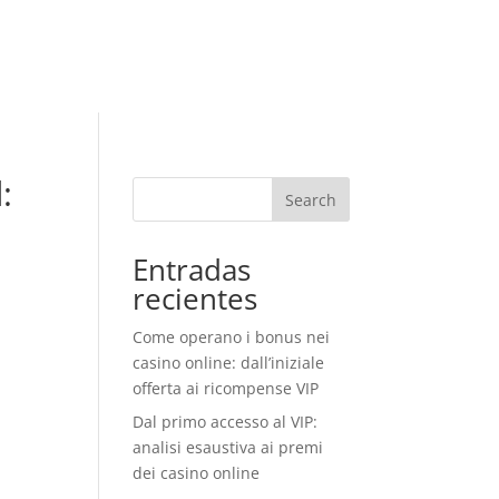
:
Search
Entradas
recientes
Come operano i bonus nei
casino online: dall’iniziale
offerta ai ricompense VIP
Dal primo accesso al VIP:
analisi esaustiva ai premi
dei casino online