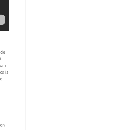
 de
t
 van
cs is
te
len