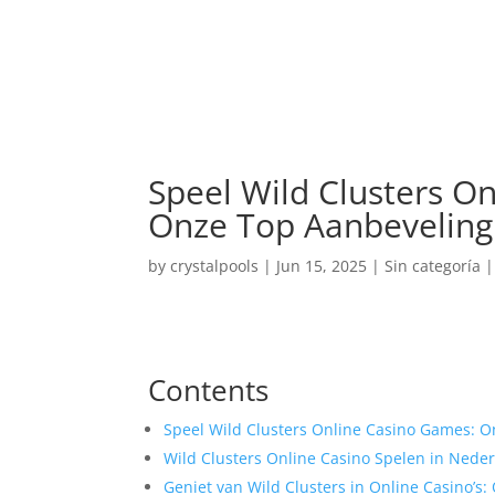
Speel Wild Clusters O
Onze Top Aanbeveling
by
crystalpools
|
Jun 15, 2025
|
Sin categoría
Contents
Speel Wild Clusters Online Casino Games: 
Wild Clusters Online Casino Spelen in Nede
Geniet van Wild Clusters in Online Casino’s