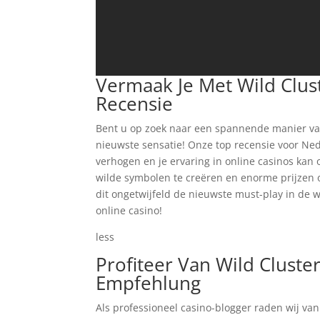
Vermaak Je Met Wild Clus
Recensie
Bent u op zoek naar een spannende manier van 
nieuwste sensatie! Onze top recensie voor Ne
verhogen en je ervaring in online casinos kan
wilde symbolen te creëren en enorme prijzen o
dit ongetwijfeld de nieuwste must-play in de w
online casino!
less
Profiteer Van Wild Cluste
Empfehlung
Als professioneel casino-blogger raden wij van