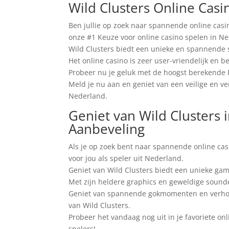
Wild Clusters Online Cas
Ben jullie op zoek naar spannende online casi
onze #1 Keuze voor online casino spelen in N
Wild Clusters biedt een unieke en spannende 
Het online casino is zeer user-vriendelijk en be
Probeer nu je geluk met de hoogst berekende 
Meld je nu aan en geniet van een veilige en v
Nederland.
Geniet van Wild Clusters 
Aanbeveling
Als je op zoek bent naar spannende online cas
voor jou als speler uit Nederland.
Geniet van Wild Clusters biedt een unieke ga
Met zijn heldere graphics en geweldige soundeff
Geniet van spannende gokmomenten en verhoog
van Wild Clusters.
Probeer het vandaag nog uit in je favoriete o
spelers!