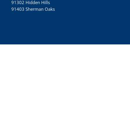
91302 Hidden Hills
91403 Sherman Oaks