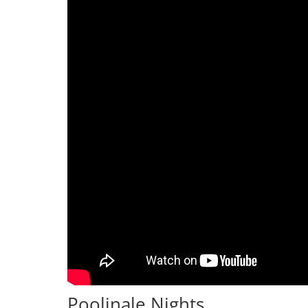
Poolinale Nights