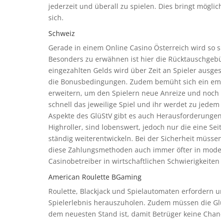
jederzeit und überall zu spielen. Dies bringt mögli
sich.
Schweiz
Gerade in einem Online Casino Österreich wird so si
Besonders zu erwähnen ist hier die Rücktauschgebüh
eingezahlten Gelds wird über Zeit an Spieler ausges
die Bonusbedingungen. Zudem bemüht sich ein emp
erweitern, um den Spielern neue Anreize und noch m
schnell das jeweilige Spiel und ihr werdet zu jedem T
Aspekte des GlüStV gibt es auch Herausforderungen 
Highroller, sind lobenswert, jedoch nur die eine Sei
ständig weiterentwickeln. Bei der Sicherheit müss
diese Zahlungsmethoden auch immer öfter in modern
Casinobetreiber in wirtschaftlichen Schwierigkeiten 
American Roulette BGaming
Roulette, Blackjack und Spielautomaten erfordern 
Spielerlebnis herauszuholen. Zudem müssen die Glüc
dem neuesten Stand ist, damit Betrüger keine Chanc