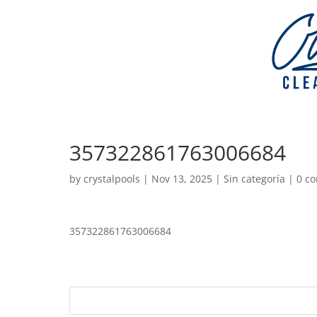
357322861763006684
by
crystalpools
|
Nov 13, 2025
|
Sin categoría
|
0 c
357322861763006684