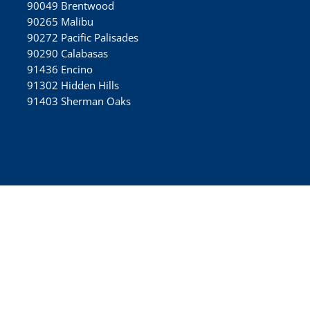
90049 Brentwood
90265 Malibu
90272 Pacific Palisades
90290 Calabasas
91436 Encino
91302 Hidden Hills
91403 Sherman Oaks