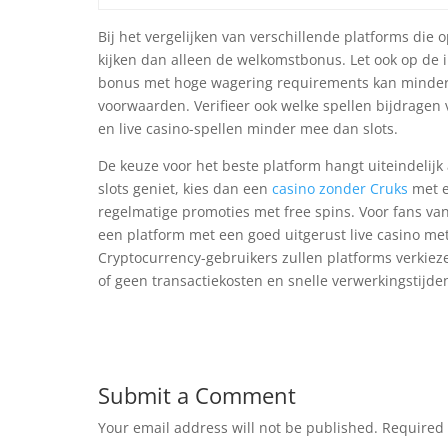
Bij het vergelijken van verschillende platforms die 
kijken dan alleen de welkomstbonus. Let ook op de 
bonus met hoge wagering requirements kan minder n
voorwaarden. Verifieer ook welke spellen bijdragen 
en live casino-spellen minder mee dan slots.
De keuze voor het beste platform hangt uiteindelijk a
slots geniet, kies dan een
casino zonder Cruks
met e
regelmatige promoties met free spins. Voor fans van 
een platform met een goed uitgerust live casino met
Cryptocurrency-gebruikers zullen platforms verkiez
of geen transactiekosten en snelle verwerkingstijde
Submit a Comment
Your email address will not be published.
Required 