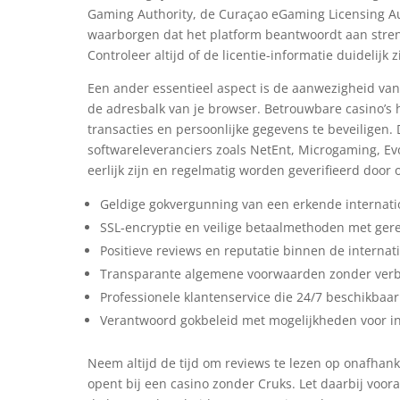
Gaming Authority, de Curaçao eGaming Licensing Au
waarborgen dat het platform beantwoordt aan stren
Controleer altijd of de licentie-informatie duidelijk 
Een ander essentieel aspect is de aanwezigheid van e
de adresbalk van je browser. Betrouwbare casino’s 
transacties en persoonlijke gegevens te beveiligen
softwareleveranciers zoals NetEnt, Microgaming, Ev
eerlijk zijn en regelmatig worden geverifieerd door
Geldige gokvergunning van een erkende internatio
SSL-encryptie en veilige betaalmethoden met gere
Positieve reviews en reputatie binnen de intern
Transparante algemene voorwaarden zonder verb
Professionele klantenservice die 24/7 beschikbaa
Verantwoord gokbeleid met mogelijkheden voor inze
Neem altijd de tijd om reviews te lezen op onafhank
opent bij een casino zonder Cruks. Let daarbij voo