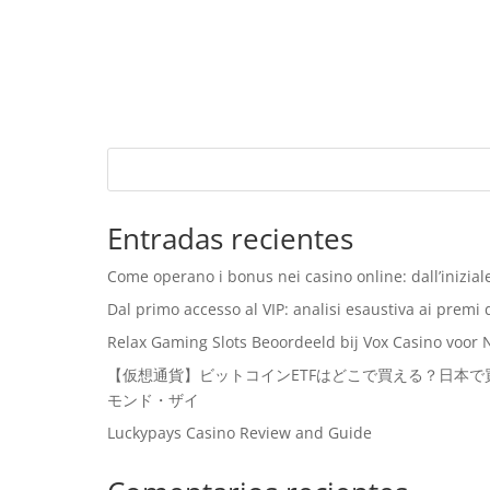
Entradas recientes
Come operano i bonus nei casino online: dall’inizial
Dal primo accesso al VIP: analisi esaustiva ai premi 
Relax Gaming Slots Beoordeeld bij Vox Casino voor 
【仮想通貨】ビットコインETFはどこで買える？日本で買える？将
モンド・ザイ
Luckypays Casino Review and Guide