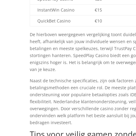
InstantWin Casino
€15
QuickBet Casino
€10
De hierboven weergegeven vergelijking toont duideli
heeft, afhankelijk van jouw individuele wensen en s
betalingen en meeste spelkeuzes, terwijl TrustPay 
stortingen hanteren. SpeedPlay Casino biedt een go
enigszins hoger is. Het is belangrijk om te overwege
van je keuze.
Naast de technische specificaties, zijn ook factor
betalingsmethoden een cruciale rol. De meeste plat
ondersteuning voor populaire betaalopties zoals iDE
flexibiliteit. Nederlandse klantenondersteuning, veil
overwegingen. Door verschillende casino zonder regis
ondervinden welk platform het beste aansluit bij j
bedragen investeert.
Tips voor veilig gamen zonde