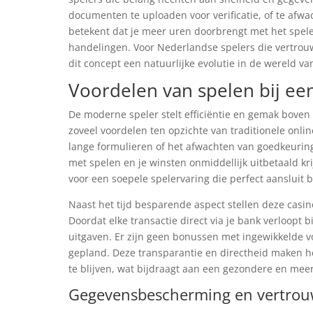
documenten te uploaden voor verificatie, of te afw
betekent dat je meer uren doorbrengt met het spelen
handelingen. Voor Nederlandse spelers die vertrouw
dit concept een natuurlijke evolutie in de wereld va
Voordelen van spelen bij ee
De moderne speler stelt efficiëntie en gemak boven 
zoveel voordelen ten opzichte van traditionele online
lange formulieren of het afwachten van goedkeurin
met spelen en je winsten onmiddellijk uitbetaald kr
voor een soepele spelervaring die perfect aansluit b
Naast het tijd besparende aspect stellen deze casin
Doordat elke transactie direct via je bank verloopt bij
uitgaven. Er zijn geen bonussen met ingewikkelde 
gepland. Deze transparantie en directheid maken h
te blijven, wat bijdraagt aan een gezondere en mee
Gegevensbescherming en vertrouw