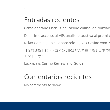
Entradas recientes
Come operano i bonus nei casino online: dall’inizial
Dal primo accesso al VIP: analisi esaustiva ai premi 
Relax Gaming Slots Beoordeeld bij Vox Casino voor 
【仮想通貨】ビットコインETFはどこで買える？日本で買える？将
モンド・ザイ
Luckypays Casino Review and Guide
Comentarios recientes
No comments to show.