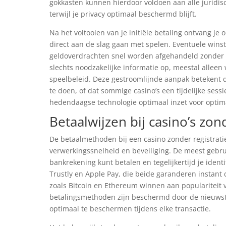
gokkasten kunnen hierdoor voldoen aan alle juridisc
terwijl je privacy optimaal beschermd blijft.
Na het voltooien van je initiële betaling ontvang je
direct aan de slag gaan met spelen. Eventuele win
geldoverdrachten snel worden afgehandeld zonder aa
slechts noodzakelijke informatie op, meestal alleen
speelbeleid. Deze gestroomlijnde aanpak betekent d
te doen, of dat sommige casino’s een tijdelijke sess
hedendaagse technologie optimaal inzet voor optim
Betaalwijzen bij casino’s zo
De betaalmethoden bij een casino zonder registratie
verwerkingssnelheid en beveiliging. De meest gebrui
bankrekening kunt betalen en tegelijkertijd je identi
Trustly en Apple Pay, die beide garanderen instant
zoals Bitcoin en Ethereum winnen aan populariteit 
betalingsmethoden zijn beschermd door de nieuwste 
optimaal te beschermen tijdens elke transactie.