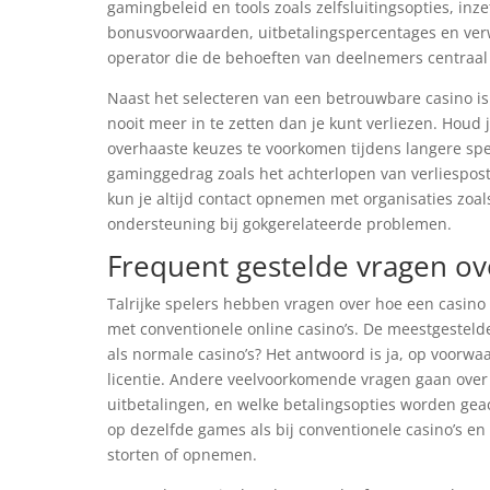
gamingbeleid en tools zoals zelfsluitingsopties, inz
bonusvoorwaarden, uitbetalingspercentages en verwe
operator die de behoeften van deelnemers centraal s
Naast het selecteren van een betrouwbare casino is 
nooit meer in te zetten dan je kunt verliezen. Houd
overhaaste keuzes te voorkomen tijdens langere spe
gaminggedrag zoals het achterlopen van verliesposte
kun je altijd contact opnemen met organisaties zo
ondersteuning bij gokgerelateerde problemen.
Frequent gestelde vragen ov
Talrijke spelers hebben vragen over hoe een casino 
met conventionele online casino’s. De meestgestelde
als normale casino’s? Het antwoord is ja, op voorwa
licentie. Andere veelvoorkomende vragen gaan over
uitbetalingen, en welke betalingsopties worden gea
op dezelfde games als bij conventionele casino’s e
storten of opnemen.