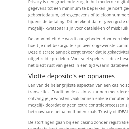
Privacy is een groeiende zorg in het moderne digita
gegevens tot een minimum te beperken. Je hoeft gee
geboortedatum, adresgegevens of telefoonnummers. D
tijdens de betaling. Dit betekent dat er geen grot
mogelijk kwetsbaar zijn voor datalekken of misbruik
De anonimiteit die wordt aangeboden door een tokens
hoeft je niet bezorgd te zijn over ongewenste comm
Deze discrete aanpak zorgt ervoor dat je gokactivit
uitgebreide profielen. Voor veel spelers is deze bes
het biedt rust van geest in een tijd waarin databeve
Vlotte deposito’s en opnames
Een van de belangrijkste aspecten van een casino zo
transacties. Traditionele casino’s kunnen meerder
ontvang je je winsten vaak binnen enkele minuten t
mogelijk doordat er geen extra controleprocessen zi
betrouwbare betaalmethoden zoals Trustly of iDEAL
De stortingen gaan bij een casino zonder registratie
voordat je kunt beginnen met spelen. Je selecteert 